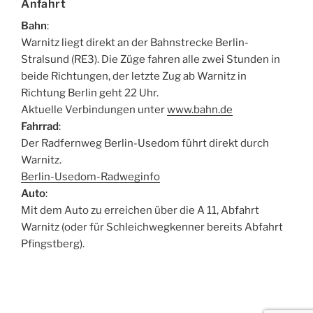
Anfahrt
Bahn
:
Warnitz liegt direkt an der Bahnstrecke Berlin-
Stralsund (RE3). Die Züge fahren alle zwei Stunden in
beide Richtungen, der letzte Zug ab Warnitz in
Richtung Berlin geht 22 Uhr.
Aktuelle Verbindungen unter
www.bahn.de
Fahrrad
:
Der Radfernweg Berlin-Usedom führt direkt durch
Warnitz.
Berlin-Usedom-Radweginfo
Auto
:
Mit dem Auto zu erreichen über die A 11, Abfahrt
Warnitz (oder für Schleichwegkenner bereits Abfahrt
Pfingstberg).