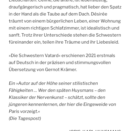
draufgängerisch und pragmatisch, hat lieber den Spatz
in der Hand als die Taube auf dem Dach. Désirée
träumt von einem bürgerlichen Leben, einer Wohnung
mit einem richtigen Schlafzimmer, ist idealistisch und
sanft. Trotz ihrer Unterschiede stehen die Schwestern
füreinander ein, teilen ihre Träume und ihr Liebesleid.
»Die Schwestern Vatard« erschienen 2021 erstmals
auf Deutsch in der präzisen und stimmungsvollen
Übersetzung von Gernot Krämer.
Ein »Autor auf der Höhe seiner stilistischen
Fähigkeiten … Wer den späten Huysmans – den
Klassiker der Nervenkunst – schätzt, sollte den
jüngeren kennenlernen, der hier die Eingeweide von
Paris vorzeigt.«
(Die Tagespost)