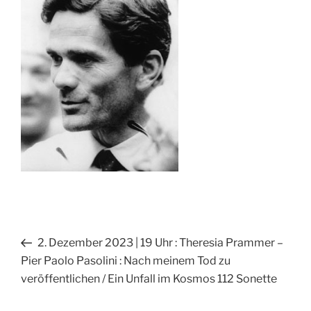
Beitragsnavigation
Vorheriger
2. Dezember 2023 | 19 Uhr : Theresia Prammer –
Beitrag
Pier Paolo Pasolini : Nach meinem Tod zu
veröffentlichen / Ein Unfall im Kosmos 112 Sonette