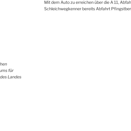
Mit dem Auto zu erreichen über die A 11, Abfah
Schleichwegkenner bereits Abfahrt Pfingstber
chen
iums für
 des Landes