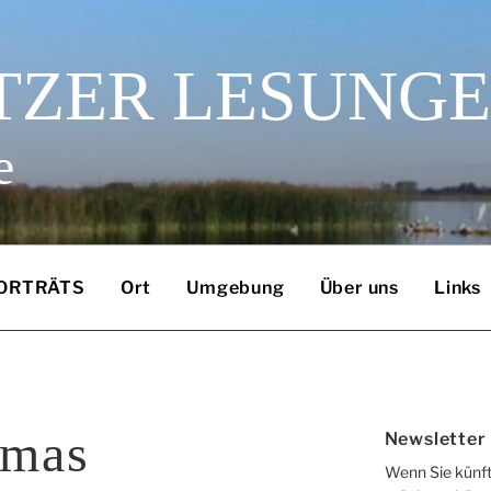
TZER LESUNG
e
ORTRÄTS
Ort
Umgebung
Über uns
Links
omas
Newsletter
Wenn Sie künft