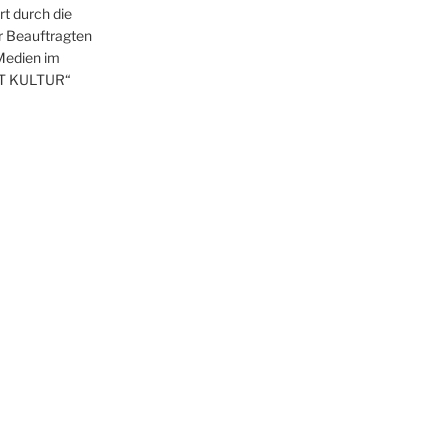
t durch die
r Beauftragten
 Medien im
T KULTUR“