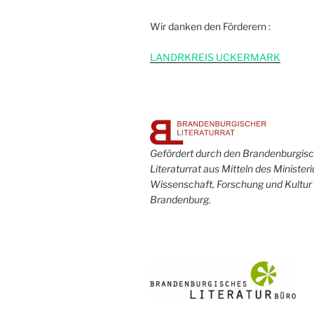
Wir danken den Förderern :
L
ANDRKREIS UCKERMARK
Gefördert durch den Brandenburgis
Literaturrat aus Mitteln des Minister
Wissenschaft, Forschung und Kultur
Brandenburg.