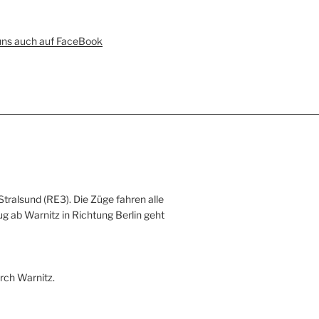
uns auch auf FaceBook
Stralsund (RE3). Die Züge fahren alle
ug ab Warnitz in Richtung Berlin geht
rch Warnitz.