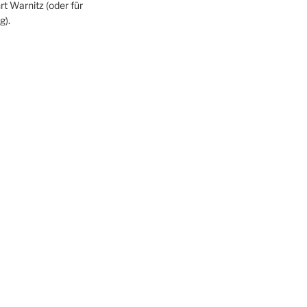
rt Warnitz (oder für
g).