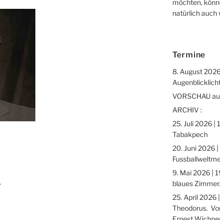
möchten, könne
natürlich auch
Termine
8. August 2026
Augenblicklicht
VORSCHAU auf 
ARCHIV :
25. Juli 2026 |
Tabakpech
20. Juni 2026 |
Fussballweltme
9. Mai 2026 | 1
blaues Zimmer.
r
25. April 2026 
Theodorus. Vor
Ernest Wichne