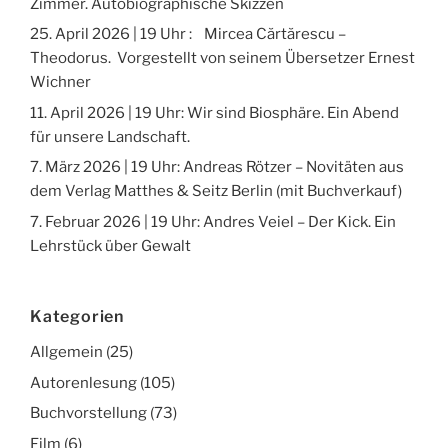
Zimmer. Autobiographische Skizzen
25. April 2026 | 19 Uhr : Mircea Cărtărescu –
Theodorus. Vorgestellt von seinem Übersetzer Ernest
Wichner
11. April 2026 | 19 Uhr: Wir sind Biosphäre. Ein Abend
für unsere Landschaft.
7. März 2026 | 19 Uhr: Andreas Rötzer – Novitäten aus
dem Verlag Matthes & Seitz Berlin (mit Buchverkauf)
7. Februar 2026 | 19 Uhr: Andres Veiel – Der Kick. Ein
Lehrstück über Gewalt
Kategorien
Allgemein
(25)
Autorenlesung
(105)
Buchvorstellung
(73)
Film
(6)