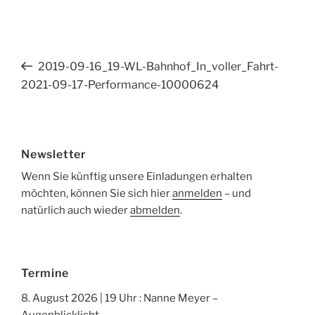
Beitragsnavigation
Vorheriger
2019-09-16_19-WL-Bahnhof_In_voller_Fahrt-
Beitrag
2021-09-17-Performance-10000624
Newsletter
Wenn Sie künftig unsere Einladungen erhalten
möchten, können Sie sich hier
anmelden
– und
natürlich auch wieder
abmelden
.
Termine
8. August 2026 | 19 Uhr : Nanne Meyer –
Augenblicklicht.