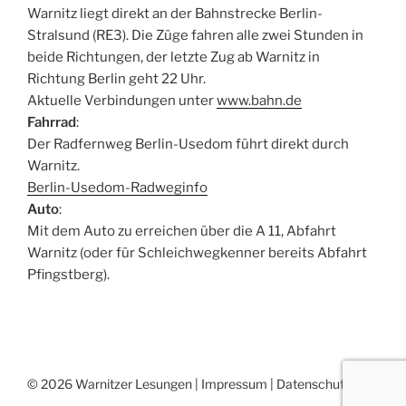
Warnitz liegt direkt an der Bahnstrecke Berlin-
Stralsund (RE3). Die Züge fahren alle zwei Stunden in
beide Richtungen, der letzte Zug ab Warnitz in
Richtung Berlin geht 22 Uhr.
Aktuelle Verbindungen unter
www.bahn.de
Fahrrad
:
Der Radfernweg Berlin-Usedom führt direkt durch
Warnitz.
Berlin-Usedom-Radweginfo
Auto
:
Mit dem Auto zu erreichen über die A 11, Abfahrt
Warnitz (oder für Schleichwegkenner bereits Abfahrt
Pfingstberg).
© 2026 Warnitzer Lesungen |
Impressum
|
Datenschutz