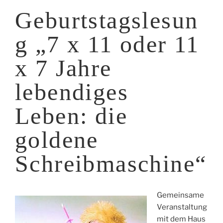
Geburtstagslesun
g „7 x 11 oder 11
x 7 Jahre
lebendiges
Leben: die
goldene
Schreibmaschine“
Gemeinsame
Veranstaltung
mit dem Haus