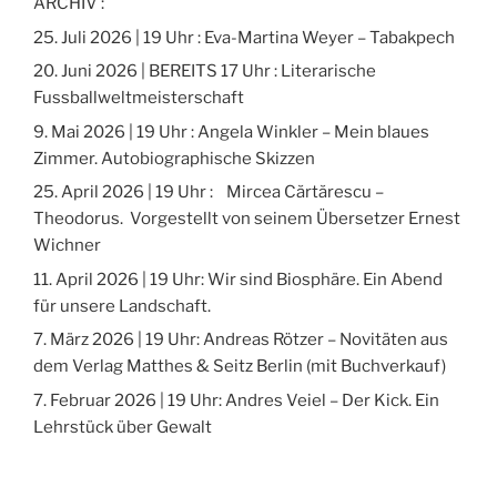
ARCHIV :
25. Juli 2026 | 19 Uhr : Eva-Martina Weyer – Tabakpech
20. Juni 2026 | BEREITS 17 Uhr : Literarische
Fussballweltmeisterschaft
9. Mai 2026 | 19 Uhr : Angela Winkler – Mein blaues
Zimmer. Autobiographische Skizzen
25. April 2026 | 19 Uhr : Mircea Cărtărescu –
Theodorus. Vorgestellt von seinem Übersetzer Ernest
Wichner
11. April 2026 | 19 Uhr: Wir sind Biosphäre. Ein Abend
für unsere Landschaft.
7. März 2026 | 19 Uhr: Andreas Rötzer – Novitäten aus
dem Verlag Matthes & Seitz Berlin (mit Buchverkauf)
7. Februar 2026 | 19 Uhr: Andres Veiel – Der Kick. Ein
Lehrstück über Gewalt