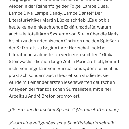
wieder in der Reihenfolge der Folge: Lampe Dusa,
Lampe Diva, Lampe Dandy, Lampe Dante!“
Der
Literaturkritiker Martin Lüdke schrieb: „Es gibt bis
heute keine einleuchtende Erklärung dafür, warum
auch alle totalitären Systeme von Stalin über die Nazis
bis hin zu den griechischen Obristen und den Spießern
der SED stets zu Beginn ihrer Herrschaft solche
Literatur ausnahmslos zu verbieten suchten.“ Ginka
Steinwachs, die sich lange Zeit in Paris aufhielt, kommt
nicht von ungefähr vom Surrealismus, den sie nicht nur
praktisch sondern auch theoretisch studierte, sie
wurde mit einer der ersten lesenswerten deutschen
Analysen der französischen Surrealisten, mit einer
Arbeit zu André Breton promoviert.
„die Fee der deutschen Sprache“ (Verena Auffermann)
„Kaum eine zeitgenössische Schriftstellerin schreibt