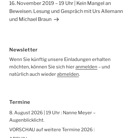
o
Nächster
16. November 2019 – 19 Uhr | Kein Mangel an
Beitrag
Beweisen. Lesung und Gespräch mit Urs Allemann
k
und Michael Braun
Newsletter
Wenn Sie künftig unsere Einladungen erhalten
möchten, können Sie sich hier
anmelden
– und
natürlich auch wieder
abmelden
.
Termine
8. August 2026 | 19 Uhr : Nanne Meyer –
Augenblicklicht.
VORSCHAU auf weitere Termine 2026 :