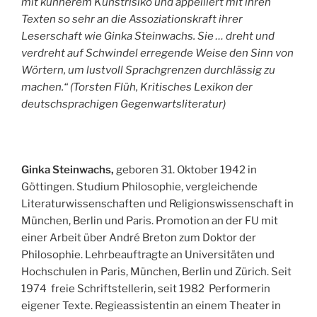
mit kühnerem Kunstrisiko und appelliert mit ihren
Texten so sehr an die Assoziationskraft ihrer
Leserschaft wie Ginka Steinwachs. Sie … dreht und
verdreht auf Schwindel erregende Weise den Sinn von
Wörtern, um lustvoll Sprachgrenzen durchlässig zu
machen.“ (Torsten Flüh, Kritisches Lexikon der
deutschsprachigen Gegenwartsliteratur)
Ginka Steinwachs,
geboren 31. Oktober 1942 in
Göttingen. Studium Philosophie, vergleichende
Literaturwissenschaften und Religionswissenschaft in
München, Berlin und Paris. Promotion an der FU mit
einer Arbeit über André Breton zum Doktor der
Philosophie. Lehrbeauftragte an Universitäten und
Hochschulen in Paris, München, Berlin und Zürich. Seit
1974 freie Schriftstellerin, seit 1982 Performerin
eigener Texte. Regieassistentin an einem Theater in