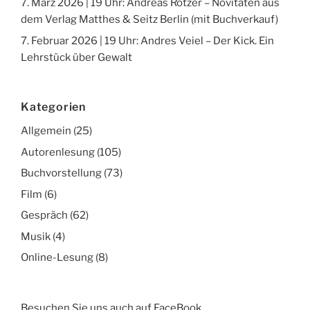
7. März 2026 | 19 Uhr: Andreas Rötzer – Novitäten aus
dem Verlag Matthes & Seitz Berlin (mit Buchverkauf)
7. Februar 2026 | 19 Uhr: Andres Veiel – Der Kick. Ein
Lehrstück über Gewalt
Kategorien
Allgemein
(25)
Autorenlesung
(105)
Buchvorstellung
(73)
Film
(6)
Gespräch
(62)
Musik
(4)
Online-Lesung
(8)
Besuchen Sie uns auch auf FaceBook