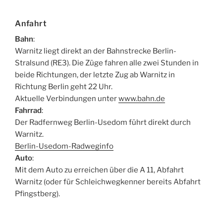
Anfahrt
Bahn
:
Warnitz liegt direkt an der Bahnstrecke Berlin-
Stralsund (RE3). Die Züge fahren alle zwei Stunden in
beide Richtungen, der letzte Zug ab Warnitz in
Richtung Berlin geht 22 Uhr.
Aktuelle Verbindungen unter
www.bahn.de
Fahrrad
:
Der Radfernweg Berlin-Usedom führt direkt durch
Warnitz.
Berlin-Usedom-Radweginfo
Auto
:
Mit dem Auto zu erreichen über die A 11, Abfahrt
Warnitz (oder für Schleichwegkenner bereits Abfahrt
Pfingstberg).