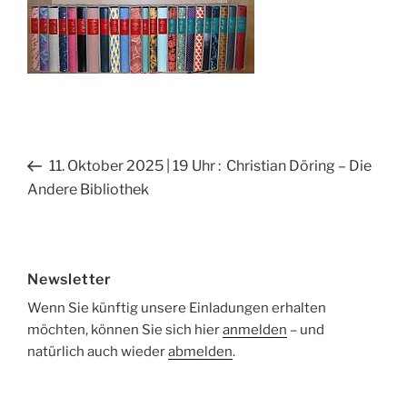
Beitragsnavigation
Vorheriger
11. Oktober 2025 | 19 Uhr : Christian Döring – Die
Beitrag
Andere Bibliothek
Newsletter
Wenn Sie künftig unsere Einladungen erhalten
möchten, können Sie sich hier
anmelden
– und
natürlich auch wieder
abmelden
.