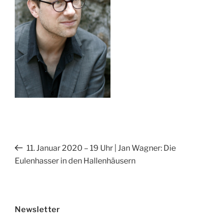
Beitragsnavigation
Vorheriger
11. Januar 2020 – 19 Uhr | Jan Wagner: Die
Beitrag
Eulenhasser in den Hallenhäusern
Newsletter