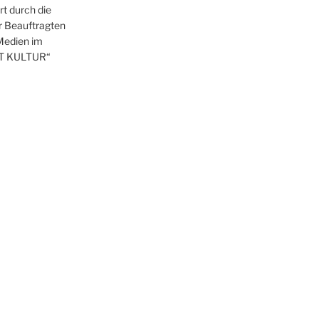
t durch die
r Beauftragten
 Medien im
T KULTUR“