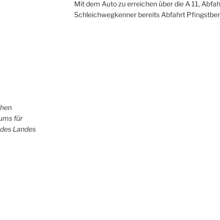
Mit dem Auto zu erreichen über die A 11, Abfah
Schleichwegkenner bereits Abfahrt Pfingstber
chen
iums für
 des Landes