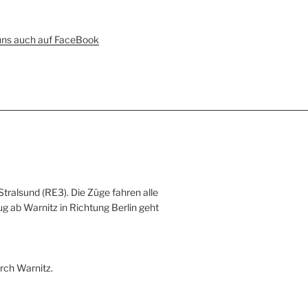
uns auch auf FaceBook
Stralsund (RE3). Die Züge fahren alle
ug ab Warnitz in Richtung Berlin geht
rch Warnitz.