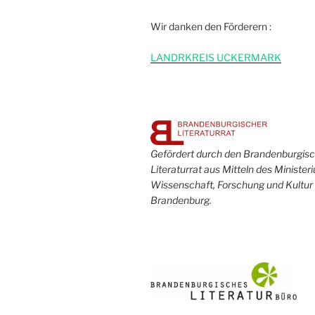
Wir danken den Förderern :
L
ANDRKREIS UCKERMARK
Gefördert durch den Brandenburgis
Literaturrat aus Mitteln des Minister
Wissenschaft, Forschung und Kultur
Brandenburg.