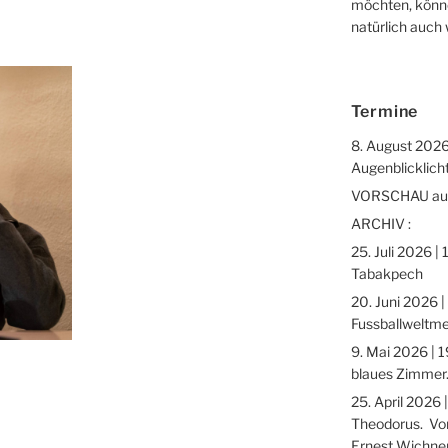
möchten, könne
natürlich auch
Termine
8. August 2026
Augenblicklicht
VORSCHAU auf 
ARCHIV :
25. Juli 2026 |
Tabakpech
20. Juni 2026 |
Fussballweltme
9. Mai 2026 | 1
blaues Zimmer.
25. April 2026 
Theodorus. Vor
Ernest Wichne