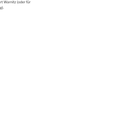
rt Warnitz (oder für
g).