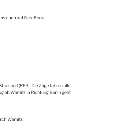
uns auch auf FaceBook
Stralsund (RE3). Die Züge fahren alle
ug ab Warnitz in Richtung Berlin geht
rch Warnitz.