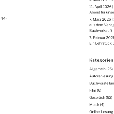
11. April 2026 |
Abend für unse
844-
7. März 2026 |
aus dem Verlag
Buchverkauf)
7. Februar 2026
Ein Lehrstück 
Kategorien
Allgemein
(25)
Autorenlesung
Buchvorstellu
Film
(6)
Gespräch
(62)
Musik
(4)
Online-Lesung