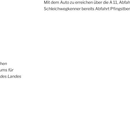
Mit dem Auto zu erreichen über die A 11, Abfah
Schleichwegkenner bereits Abfahrt Pfingstber
chen
iums für
 des Landes