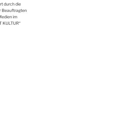
t durch die
r Beauftragten
 Medien im
T KULTUR“