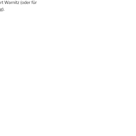
rt Warnitz (oder für
g).