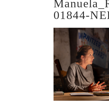
Manuela_
01844-NE