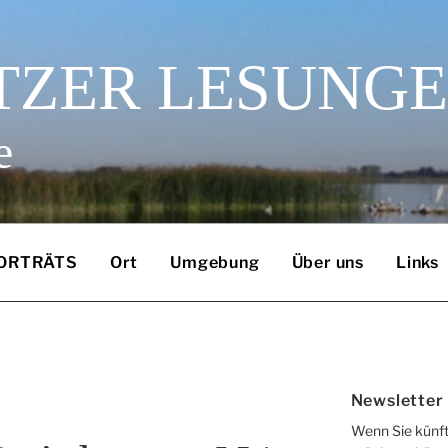
TZER LESUNG
e
ORTRÄTS
Ort
Umgebung
Über uns
Links
Newsletter
Wenn Sie künft