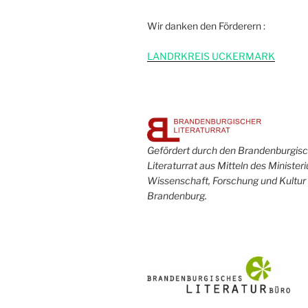
Wir danken den Förderern :
L
ANDRKREIS UCKERMARK
Gefördert durch den Brandenburgis
Literaturrat aus Mitteln des Minister
Wissenschaft, Forschung und Kultur
Brandenburg.