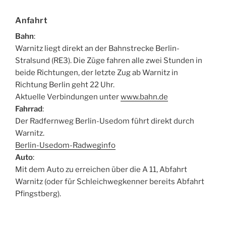
Anfahrt
Bahn
:
Warnitz liegt direkt an der Bahnstrecke Berlin-
Stralsund (RE3). Die Züge fahren alle zwei Stunden in
beide Richtungen, der letzte Zug ab Warnitz in
Richtung Berlin geht 22 Uhr.
Aktuelle Verbindungen unter
www.bahn.de
Fahrrad
:
Der Radfernweg Berlin-Usedom führt direkt durch
Warnitz.
Berlin-Usedom-Radweginfo
Auto
:
Mit dem Auto zu erreichen über die A 11, Abfahrt
Warnitz (oder für Schleichwegkenner bereits Abfahrt
Pfingstberg).