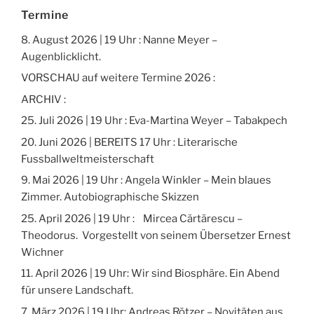
Termine
8. August 2026 | 19 Uhr : Nanne Meyer –
Augenblicklicht.
VORSCHAU auf weitere Termine 2026 :
ARCHIV :
25. Juli 2026 | 19 Uhr : Eva-Martina Weyer – Tabakpech
20. Juni 2026 | BEREITS 17 Uhr : Literarische
Fussballweltmeisterschaft
9. Mai 2026 | 19 Uhr : Angela Winkler – Mein blaues
Zimmer. Autobiographische Skizzen
25. April 2026 | 19 Uhr : Mircea Cărtărescu –
Theodorus. Vorgestellt von seinem Übersetzer Ernest
Wichner
11. April 2026 | 19 Uhr: Wir sind Biosphäre. Ein Abend
für unsere Landschaft.
7. März 2026 | 19 Uhr: Andreas Rötzer – Novitäten aus