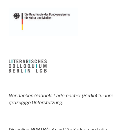
Wir danken Gabriela Lademacher (Berlin) für ihre
grozügige Unterstützung.
Die online-PORTRÄTS sind "Gefördert durch die