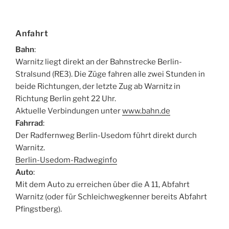
Anfahrt
Bahn
:
Warnitz liegt direkt an der Bahnstrecke Berlin-
Stralsund (RE3). Die Züge fahren alle zwei Stunden in
beide Richtungen, der letzte Zug ab Warnitz in
Richtung Berlin geht 22 Uhr.
Aktuelle Verbindungen unter
www.bahn.de
Fahrrad
:
Der Radfernweg Berlin-Usedom führt direkt durch
Warnitz.
Berlin-Usedom-Radweginfo
Auto
:
Mit dem Auto zu erreichen über die A 11, Abfahrt
Warnitz (oder für Schleichwegkenner bereits Abfahrt
Pfingstberg).