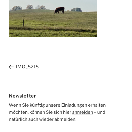
Beitragsnavigation
Vorheriger
IMG_5215
Beitrag
Newsletter
Wenn Sie künftig unsere Einladungen erhalten
möchten, können Sie sich hier
anmelden
– und
natürlich auch wieder
abmelden
.