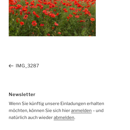
Beitragsnavigation
Vorheriger
IMG_3287
Beitrag
Newsletter
Wenn Sie künftig unsere Einladungen erhalten
möchten, können Sie sich hier
anmelden
– und
natürlich auch wieder
abmelden
.