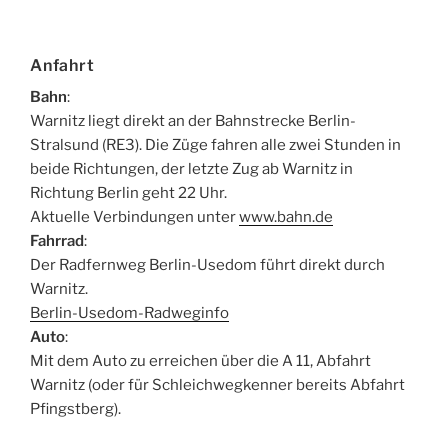
Anfahrt
Bahn
:
Warnitz liegt direkt an der Bahnstrecke Berlin-
Stralsund (RE3). Die Züge fahren alle zwei Stunden in
beide Richtungen, der letzte Zug ab Warnitz in
Richtung Berlin geht 22 Uhr.
Aktuelle Verbindungen unter
www.bahn.de
Fahrrad
:
Der Radfernweg Berlin-Usedom führt direkt durch
Warnitz.
Berlin-Usedom-Radweginfo
Auto
:
Mit dem Auto zu erreichen über die A 11, Abfahrt
Warnitz (oder für Schleichwegkenner bereits Abfahrt
Pfingstberg).