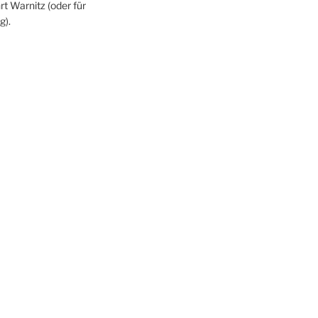
rt Warnitz (oder für
g).