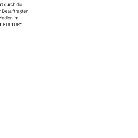
t durch die
r Beauftragten
 Medien im
T KULTUR“