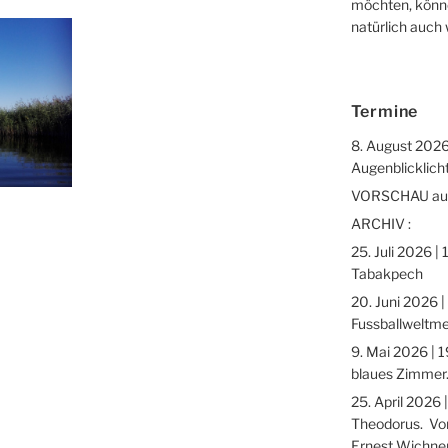
möchten, könne
natürlich auch
Termine
8. August 2026
Augenblicklicht
VORSCHAU auf 
ARCHIV :
25. Juli 2026 |
Tabakpech
20. Juni 2026 |
Fussballweltme
9. Mai 2026 | 1
blaues Zimmer.
25. April 2026 
Theodorus. Vor
Ernest Wichne