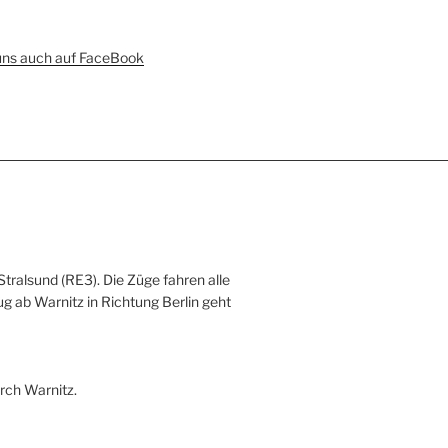
uns auch auf FaceBook
Stralsund (RE3). Die Züge fahren alle
ug ab Warnitz in Richtung Berlin geht
rch Warnitz.