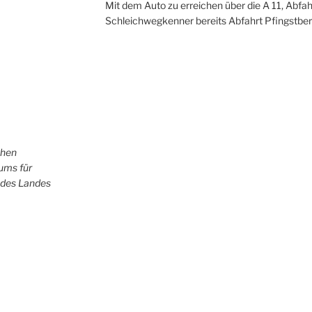
Mit dem Auto zu erreichen über die A 11, Abfah
Schleichwegkenner bereits Abfahrt Pfingstber
chen
iums für
 des Landes