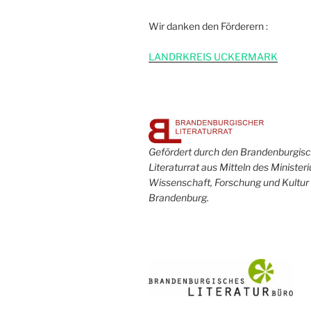
Wir danken den Förderern :
L
ANDRKREIS UCKERMARK
Gefördert durch den Brandenburgis
Literaturrat aus Mitteln des Minister
Wissenschaft, Forschung und Kultur
Brandenburg.