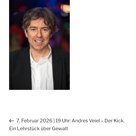
Beitragsnavigation
Vorheriger
7. Februar 2026 | 19 Uhr: Andres Veiel – Der Kick.
Beitrag
Ein Lehrstück über Gewalt