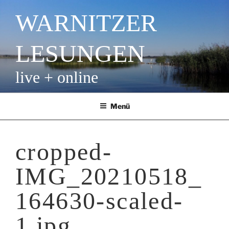
Zum
WARNITZER
Inhalt
springen
LESUNGEN
live + online
Menü
cropped-
IMG_20210518_
164630-scaled-
1.jpg