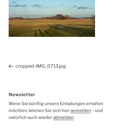
Beitragsnavigation
Vorheriger
cropped-IMG_0713.jpg
Beitrag
Newsletter
Wenn Sie künftig unsere Einladungen erhalten
möchten, können Sie sich hier
anmelden
– und
natürlich auch wieder
abmelden
.