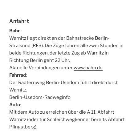
Anfahrt
Bahn
:
Warnitz liegt direkt an der Bahnstrecke Berlin-
Stralsund (RE3). Die Züge fahren alle zwei Stunden in
beide Richtungen, der letzte Zug ab Warnitz in
Richtung Berlin geht 22 Uhr.
Aktuelle Verbindungen unter
www.bahn.de
Fahrrad
:
Der Radfernweg Berlin-Usedom führt direkt durch
Warnitz.
Berlin-Usedom-Radweginfo
Auto
:
Mit dem Auto zu erreichen über die A 11, Abfahrt
Warnitz (oder für Schleichwegkenner bereits Abfahrt
Pfingstberg).