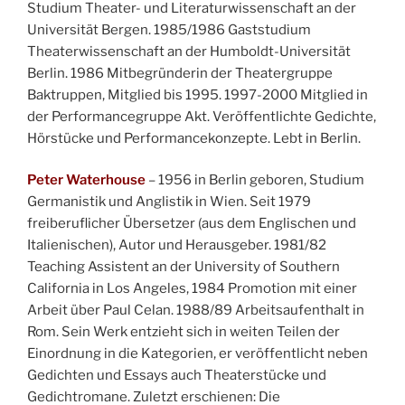
Studium Theater- und Literaturwissenschaft an der
Universität Bergen. 1985/1986 Gaststudium
Theaterwissenschaft an der Humboldt-Universität
Berlin. 1986 Mitbegründerin der Theatergruppe
Baktruppen, Mitglied bis 1995. 1997-2000 Mitglied in
der Performancegruppe Akt. Veröffentlichte Gedichte,
Hörstücke und Performancekonzepte. Lebt in Berlin.
Peter Waterhouse
– 1956 in Berlin geboren, Studium
Germanistik und Anglistik in Wien. Seit 1979
freiberuflicher Übersetzer (aus dem Englischen und
Italienischen), Autor und Herausgeber. 1981/82
Teaching Assistent an der University of Southern
California in Los Angeles, 1984 Promotion mit einer
Arbeit über Paul Celan. 1988/89 Arbeitsaufenthalt in
Rom. Sein Werk entzieht sich in weiten Teilen der
Einordnung in die Kategorien, er veröffentlicht neben
Gedichten und Essays auch Theaterstücke und
Gedichtromane. Zuletzt erschienen: Die