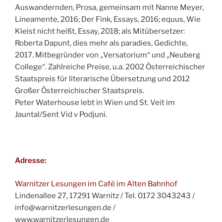
Auswandernden, Prosa, gemeinsam mit Nanne Meyer,
Lineamente, 2016; Der Fink, Essays, 2016; equus, Wie
Kleist nicht heißt, Essay, 2018; als Mitübersetzer:
Roberta Dapunt, dies mehr als paradies, Gedichte,
2017. Mitbegründer von „Versatorium“ und „Neuberg
College“. Zahlreiche Preise, u.a. 2002 Österreichischer
Staatspreis für literarische Übersetzung und 2012
Großer Österreichischer Staatspreis.
Peter Waterhouse lebt in Wien und St. Veit im
Jauntal/Sent Vid v Podjuni.
Adresse:
Warnitzer Lesungen im Café im Alten Bahnhof
Lindenallee 27, 17291 Warnitz / Tel. 0172 3043243 /
info@warnitzerlesungen.de /
www.warnitzerlesungen.de