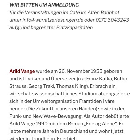
WIR BITTEN UM ANMELDUNG
für die Veranstaltungen im Café im Alten Bahnhof
unter info@warnitzerlesungen.de oder 0172 3043243
aufgrund begrenzter Platzkapazitäten
Arild Vange
wurde am 26. November 1955 geboren
und ist Lyriker und Übersetzer (u.a. Franz Kafka, Botho
Strauss, Georg Trakl, Thomas Kling). Er brach ein
wirtschaftswissenschaftliches Studium ab, engagierte
sich in der Umweltorganisation Framtiden i våre
hender (Die Zukunft in unseren Händen) sowie in der
Punk- und New Wave-Bewegung. Als Autor debütierte
Arild Vange 1990 mit dem Roman „Ene og Alene“. Er
lebte mehrere Jahre in Deutschland und wohnt jetzt
wieder in Trondheim. Er erhielt