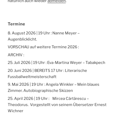
natürlich auch wieder
abmelden
.
Termine
8. August 2026 | 19 Uhr : Nanne Meyer –
Augenblicklicht.
VORSCHAU auf weitere Termine 2026 :
ARCHIV :
25. Juli 2026 | 19 Uhr : Eva-Martina Weyer – Tabakpech
20. Juni 2026 | BEREITS 17 Uhr : Literarische
Fussballweltmeisterschaft
9. Mai 2026 | 19 Uhr : Angela Winkler – Mein blaues
Zimmer. Autobiographische Skizzen
25. April 2026 | 19 Uhr : Mircea Cărtărescu –
Theodorus. Vorgestellt von seinem Übersetzer Ernest
Wichner