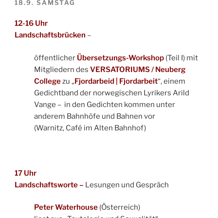
18.9. SAMSTAG
12-16 Uhr
Landschaftsbrücken
–
öffentlicher
Übersetzungs-Workshop
(Teil I) mit
Mitgliedern des
VERSATORIUMS
/ Neuberg
College
zu „
Fjordarbeid | Fjordarbeit
“, einem
Gedichtband der norwegischen Lyrikers Arild
Vange – in den Gedichten kommen unter
anderem Bahnhöfe und Bahnen vor
(Warnitz, Café im Alten Bahnhof)
17 Uhr
Landschaftsworte –
Lesungen und Gespräch
Peter Waterhouse
(Österreich)