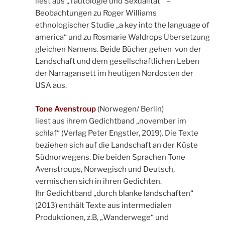
liest aus „Tautologie und Sexualität“ –
Beobachtungen zu Roger Williams
ethnologischer Studie „a key into the language of
america“ und zu Rosmarie Waldrops Übersetzung
gleichen Namens. Beide Bücher gehen von der
Landschaft und dem gesellschaftlichen Leben
der Narragansett im heutigen Nordosten der
USA aus.
Tone Avenstroup
(Norwegen/ Berlin)
liest aus ihrem Gedichtband „november im
schlaf“ (Verlag Peter Engstler, 2019). Die Texte
beziehen sich auf die Landschaft an der Küste
Südnorwegens. Die beiden Sprachen Tone
Avenstroups, Norwegisch und Deutsch,
vermischen sich in ihren Gedichten.
Ihr Gedichtband „durch blanke landschaften“
(2013) enthält Texte aus intermedialen
Produktionen, z.B, „Wanderwege“ und