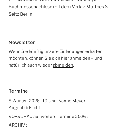
Beitrag
Buchmessenachlese mit dem Verlag Matthes &
Seitz Berlin
Newsletter
Wenn Sie künftig unsere Einladungen erhalten
möchten, können Sie sich hier
anmelden
– und
natürlich auch wieder
abmelden
.
Termine
8. August 2026 | 19 Uhr : Nanne Meyer –
Augenblicklicht.
VORSCHAU auf weitere Termine 2026 :
ARCHIV :