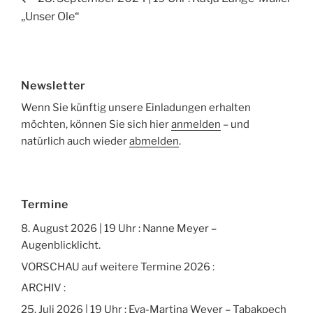
Beitrag
„Unser Ole“
Newsletter
Wenn Sie künftig unsere Einladungen erhalten
möchten, können Sie sich hier
anmelden
– und
natürlich auch wieder
abmelden
.
Termine
8. August 2026 | 19 Uhr : Nanne Meyer –
Augenblicklicht.
VORSCHAU auf weitere Termine 2026 :
ARCHIV :
25. Juli 2026 | 19 Uhr : Eva-Martina Weyer – Tabakpech