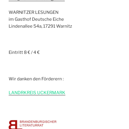
WARNITZER LESUNGEN
im Gasthof Deutsche Eiche
Lindenallee 54a, 17291 Warnitz
Eintritt 8 € / 4 €
Wir danken den Förderern :
L
ANDRKREIS UCKERMARK