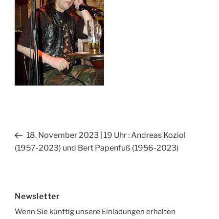
Beitragsnavigation
Vorheriger
18. November 2023 | 19 Uhr : Andreas Koziol
Beitrag
(1957-2023) und Bert Papenfuß (1956-2023)
Newsletter
Wenn Sie künftig unsere Einladungen erhalten