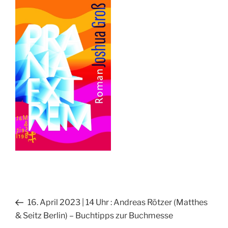
Beitragsnavigation
Vorheriger
16. April 2023 | 14 Uhr : Andreas Rötzer (Matthes
Beitrag
& Seitz Berlin) – Buchtipps zur Buchmesse