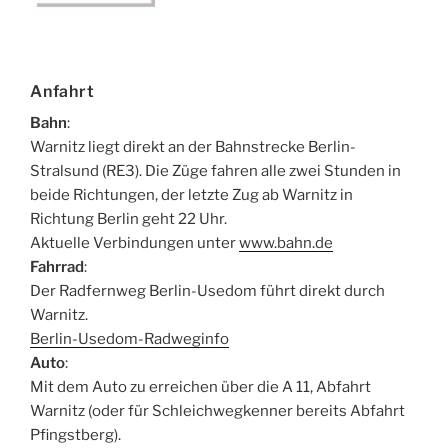
Anfahrt
Bahn
:
Warnitz liegt direkt an der Bahnstrecke Berlin-
Stralsund (RE3). Die Züge fahren alle zwei Stunden in
beide Richtungen, der letzte Zug ab Warnitz in
Richtung Berlin geht 22 Uhr.
Aktuelle Verbindungen unter
www.bahn.de
Fahrrad
:
Der Radfernweg Berlin-Usedom führt direkt durch
Warnitz.
Berlin-Usedom-Radweginfo
Auto
:
Mit dem Auto zu erreichen über die A 11, Abfahrt
Warnitz (oder für Schleichwegkenner bereits Abfahrt
Pfingstberg).