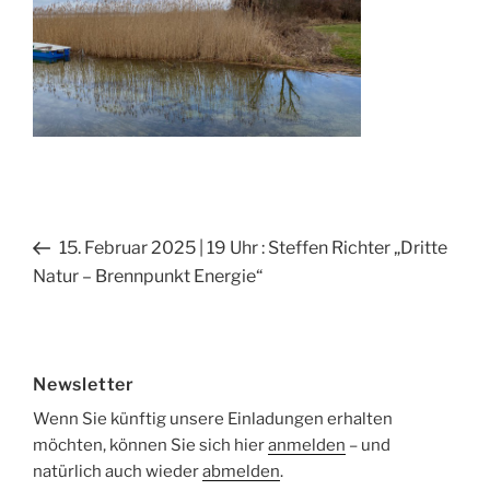
Beitragsnavigation
Vorheriger
15. Februar 2025 | 19 Uhr : Steffen Richter „Dritte
Beitrag
Natur – Brennpunkt Energie“
Newsletter
Wenn Sie künftig unsere Einladungen erhalten
möchten, können Sie sich hier
anmelden
– und
natürlich auch wieder
abmelden
.