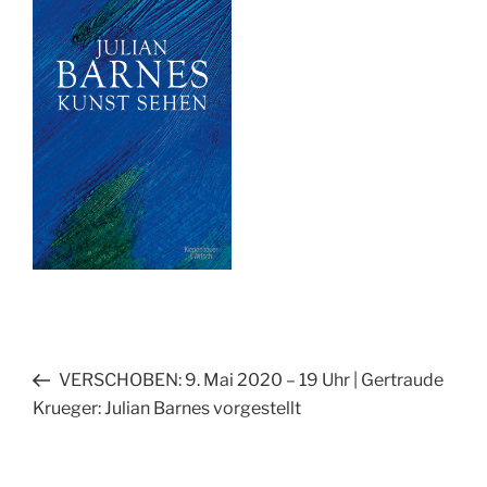
Beitragsnavigation
Vorheriger
VERSCHOBEN: 9. Mai 2020 – 19 Uhr | Gertraude
Beitrag
Krueger: Julian Barnes vorgestellt