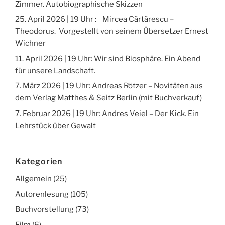
Zimmer. Autobiographische Skizzen
25. April 2026 | 19 Uhr : Mircea Cărtărescu –
Theodorus. Vorgestellt von seinem Übersetzer Ernest
Wichner
11. April 2026 | 19 Uhr: Wir sind Biosphäre. Ein Abend
für unsere Landschaft.
7. März 2026 | 19 Uhr: Andreas Rötzer – Novitäten aus
dem Verlag Matthes & Seitz Berlin (mit Buchverkauf)
7. Februar 2026 | 19 Uhr: Andres Veiel – Der Kick. Ein
Lehrstück über Gewalt
Kategorien
Allgemein
(25)
Autorenlesung
(105)
Buchvorstellung
(73)
Film
(6)