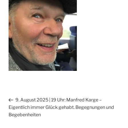
Beitragsnavigation
Vorheriger
9. August 2025 | 19 Uhr: Manfred Karge –
Beitrag
Eigentlich immer Glück gehabt. Begegnungen und
Begebenheiten