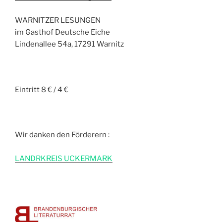
WARNITZER LESUNGEN
im Gasthof Deutsche Eiche
Lindenallee 54a, 17291 Warnitz
Eintritt 8 € / 4 €
Wir danken den Förderern :
L
ANDRKREIS UCKERMARK