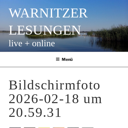
Zum
WARNITZER
Inhalt
springen
LESUNGEN
live + online
Menü
Bildschirmfoto
2026-02-18 um
20.59.31