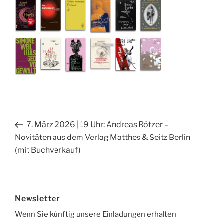
Beitragsnavigation
Vorheriger
7. März 2026 | 19 Uhr: Andreas Rötzer –
Beitrag
Novitäten aus dem Verlag Matthes & Seitz Berlin
(mit Buchverkauf)
Newsletter
Wenn Sie künftig unsere Einladungen erhalten