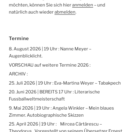
möchten, können Sie sich hier
anmelden
– und
natürlich auch wieder
abmelden
.
Termine
8. August 2026 | 19 Uhr : Nanne Meyer –
Augenblicklicht.
VORSCHAU auf weitere Termine 2026 :
ARCHIV :
25. Juli 2026 | 19 Uhr : Eva-Martina Weyer – Tabakpech
20. Juni 2026 | BEREITS 17 Uhr : Literarische
Fussballweltmeisterschaft
9. Mai 2026 | 19 Uhr : Angela Winkler – Mein blaues
Zimmer. Autobiographische Skizzen
25. April 2026 | 19 Uhr : Mircea Cărtărescu –
Theodorus. Vorgestellt von seinem Übersetzer Ernest