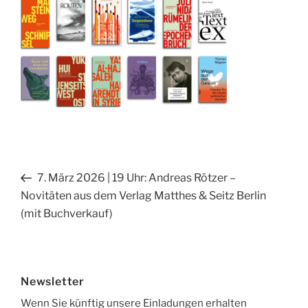
Beitragsnavigation
Vorheriger
7. März 2026 | 19 Uhr: Andreas Rötzer –
Beitrag
Novitäten aus dem Verlag Matthes & Seitz Berlin
(mit Buchverkauf)
Newsletter
Wenn Sie künftig unsere Einladungen erhalten