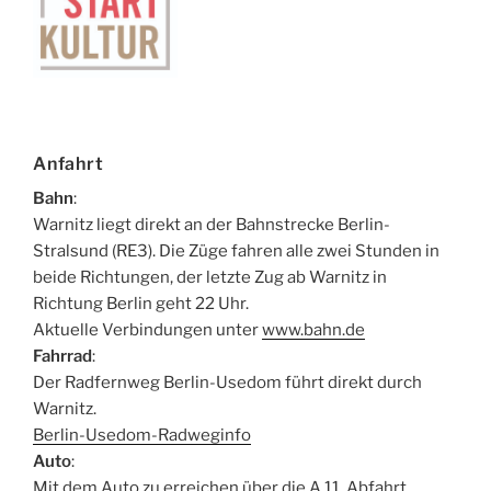
Anfahrt
Bahn
:
Warnitz liegt direkt an der Bahnstrecke Berlin-
Stralsund (RE3). Die Züge fahren alle zwei Stunden in
beide Richtungen, der letzte Zug ab Warnitz in
Richtung Berlin geht 22 Uhr.
Aktuelle Verbindungen unter
www.bahn.de
Fahrrad
:
Der Radfernweg Berlin-Usedom führt direkt durch
Warnitz.
Berlin-Usedom-Radweginfo
Auto
:
Mit dem Auto zu erreichen über die A 11, Abfahrt