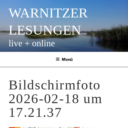
Zum
WARNITZER
Inhalt
springen
LESUNGEN
live + online
Menü
Bildschirmfoto
2026-02-18 um
17.21.37