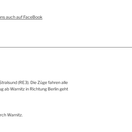
uns auch auf FaceBook
Stralsund (RE3). Die Züge fahren alle
ug ab Warnitz in Richtung Berlin geht
rch Warnitz.