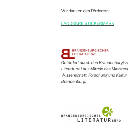
Wir danken den Förderern :
L
ANDRKREIS UCKERMARK
Gefördert durch den Brandenburgis
Literaturrat aus Mitteln des Minister
Wissenschaft, Forschung und Kultur
Brandenburg.