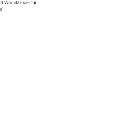
rt Warnitz (oder für
g).