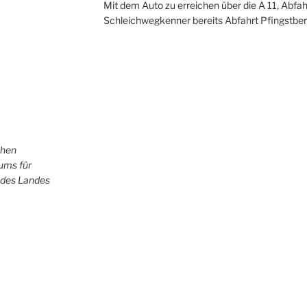
Mit dem Auto zu erreichen über die A 11, Abfah
Schleichwegkenner bereits Abfahrt Pfingstber
chen
iums für
 des Landes