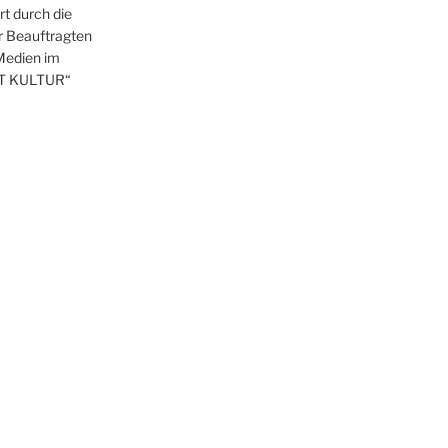
t durch die
r Beauftragten
 Medien im
T KULTUR“