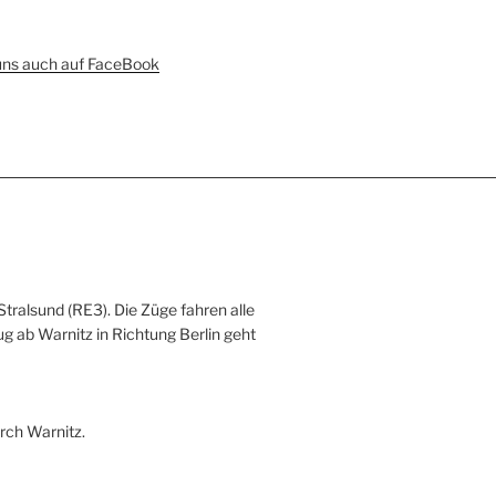
uns auch auf FaceBook
Stralsund (RE3). Die Züge fahren alle
ug ab Warnitz in Richtung Berlin geht
rch Warnitz.