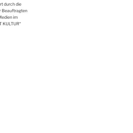
t durch die
r Beauftragten
 Medien im
T KULTUR“