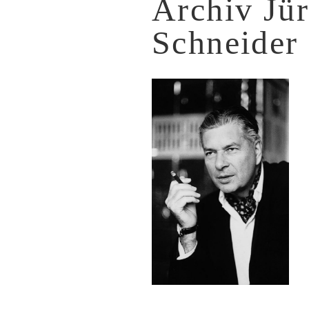
Archiv Jü
Schneider