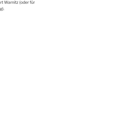
rt Warnitz (oder für
g).