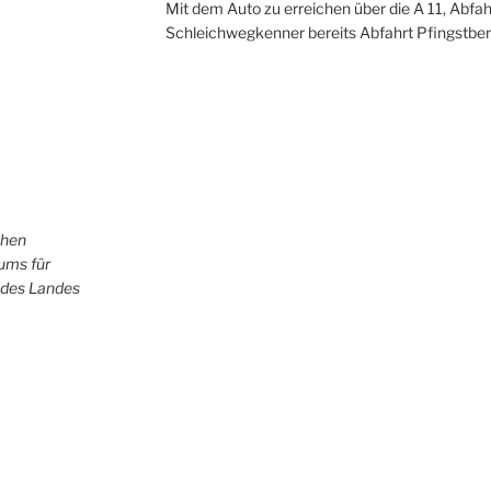
Mit dem Auto zu erreichen über die A 11, Abfah
Schleichwegkenner bereits Abfahrt Pfingstber
chen
iums für
 des Landes