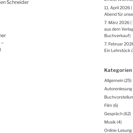
gen Schneider
11. April 2026 |
Abend für unse
7. März 2026 |
aus dem Verlag
ner
Buchverkauf)
 –
7. Februar 2026
d
Ein Lehrstück 
Kategorien
Allgemein
(25)
Autorenlesung
Buchvorstellu
Film
(6)
Gespräch
(62)
Musik
(4)
Online-Lesung