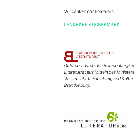
Wir danken den Förderern :
L
ANDRKREIS UCKERMARK
Gefördert durch den Brandenburgis
Literaturrat aus Mitteln des Minister
Wissenschaft, Forschung und Kultur
Brandenburg.