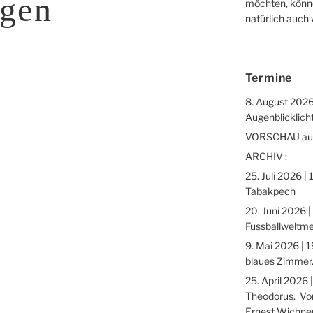
rgen
möchten, könne
natürlich auch
Termine
8. August 2026
Augenblicklicht
VORSCHAU auf 
ARCHIV :
25. Juli 2026 |
Tabakpech
20. Juni 2026 |
Fussballweltme
9. Mai 2026 | 1
blaues Zimmer.
25. April 2026 
Theodorus. Vor
Ernest Wichne