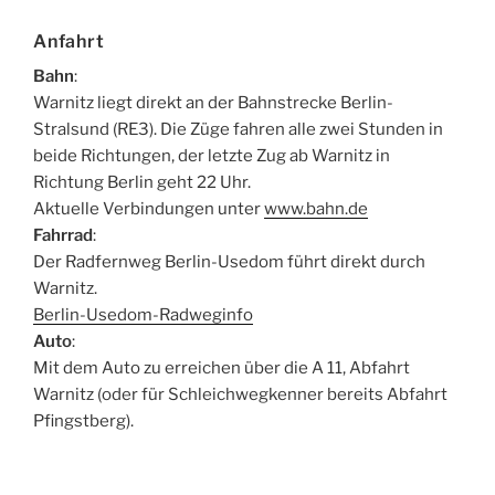
Anfahrt
Bahn
:
Warnitz liegt direkt an der Bahnstrecke Berlin-
Stralsund (RE3). Die Züge fahren alle zwei Stunden in
beide Richtungen, der letzte Zug ab Warnitz in
Richtung Berlin geht 22 Uhr.
Aktuelle Verbindungen unter
www.bahn.de
Fahrrad
:
Der Radfernweg Berlin-Usedom führt direkt durch
Warnitz.
Berlin-Usedom-Radweginfo
Auto
:
Mit dem Auto zu erreichen über die A 11, Abfahrt
Warnitz (oder für Schleichwegkenner bereits Abfahrt
Pfingstberg).