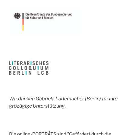
Wir danken Gabriela Lademacher (Berlin) für ihre
grozügige Unterstützung.
Die online-PORTRÄTS sind "Gefördert durch die