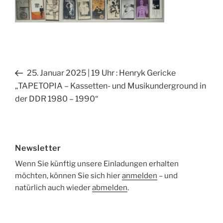
Beitragsnavigation
Vorheriger
25. Januar 2025 | 19 Uhr : Henryk Gericke
Beitrag
„TAPETOPIA – Kassetten- und Musikunderground in
der DDR 1980 – 1990“
Newsletter
Wenn Sie künftig unsere Einladungen erhalten
möchten, können Sie sich hier
anmelden
– und
natürlich auch wieder
abmelden
.