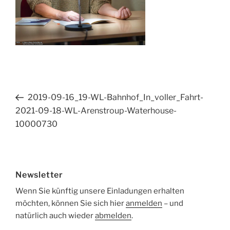
Beitragsnavigation
Vorheriger
2019-09-16_19-WL-Bahnhof_In_voller_Fahrt-
Beitrag
2021-09-18-WL-Arenstroup-Waterhouse-
10000730
Newsletter
Wenn Sie künftig unsere Einladungen erhalten
möchten, können Sie sich hier
anmelden
– und
natürlich auch wieder
abmelden
.