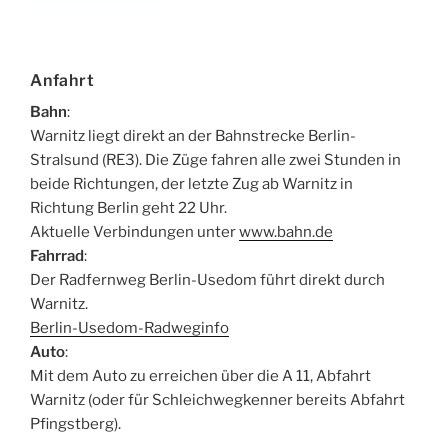
Anfahrt
Bahn
:
Warnitz liegt direkt an der Bahnstrecke Berlin-
Stralsund (RE3). Die Züge fahren alle zwei Stunden in
beide Richtungen, der letzte Zug ab Warnitz in
Richtung Berlin geht 22 Uhr.
Aktuelle Verbindungen unter
www.bahn.de
Fahrrad
:
Der Radfernweg Berlin-Usedom führt direkt durch
Warnitz.
Berlin-Usedom-Radweginfo
Auto
:
Mit dem Auto zu erreichen über die A 11, Abfahrt
Warnitz (oder für Schleichwegkenner bereits Abfahrt
Pfingstberg).