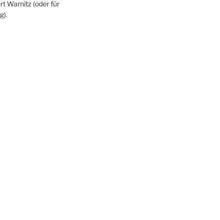
rt Warnitz (oder für
g).