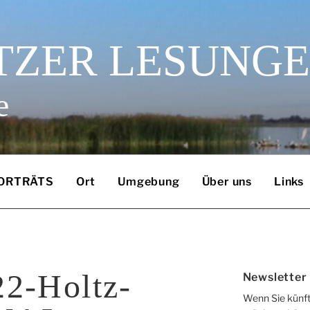
TZER LESUNG
e
ORTRÄTS
Ort
Umgebung
Über uns
Links
2-Holtz-
Newsletter
Wenn Sie künft