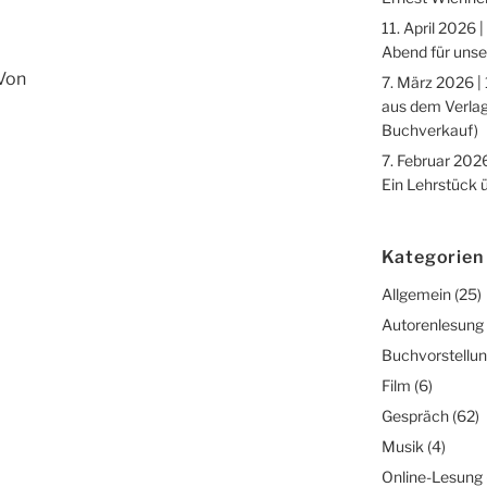
11. April 2026 |
Abend für unse
„Von
7. März 2026 |
aus dem Verlag
Buchverkauf)
7. Februar 2026
Ein Lehrstück 
Kategorien
Allgemein
(25)
Autorenlesung
Buchvorstellu
Film
(6)
Gespräch
(62)
Musik
(4)
Online-Lesung