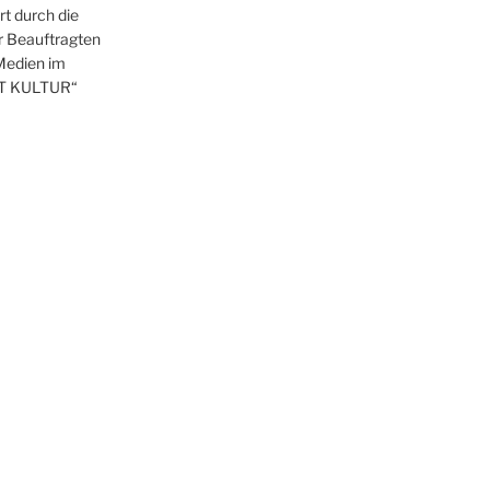
t durch die
r Beauftragten
 Medien im
T KULTUR“