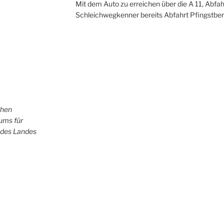
Mit dem Auto zu erreichen über die A 11, Abfah
Schleichwegkenner bereits Abfahrt Pfingstber
chen
iums für
 des Landes