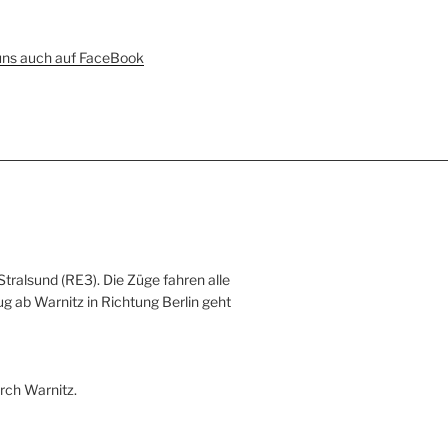
uns auch auf FaceBook
Stralsund (RE3). Die Züge fahren alle
ug ab Warnitz in Richtung Berlin geht
rch Warnitz.