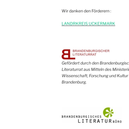
Wir danken den Förderern :
L
ANDRKREIS UCKERMARK
Gefördert durch den Brandenburgis
Literaturrat aus Mitteln des Minister
Wissenschaft, Forschung und Kultur
Brandenburg.