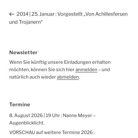
Beitragsnavigation
Vorheriger
2014 | 25. Januar : Vorgestellt „Von Achillesfersen
Beitrag
und Trojanern“
Newsletter
Wenn Sie künftig unsere Einladungen erhalten
möchten, können Sie sich hier
anmelden
– und
natürlich auch wieder
abmelden
.
Termine
8. August 2026 | 19 Uhr : Nanne Meyer –
Augenblicklicht.
VORSCHAU auf weitere Termine 2026 :