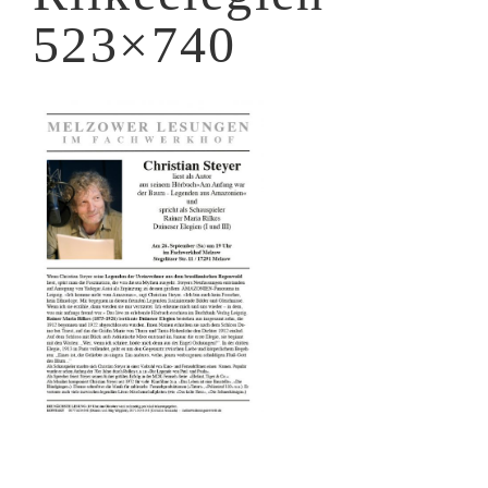
523×740