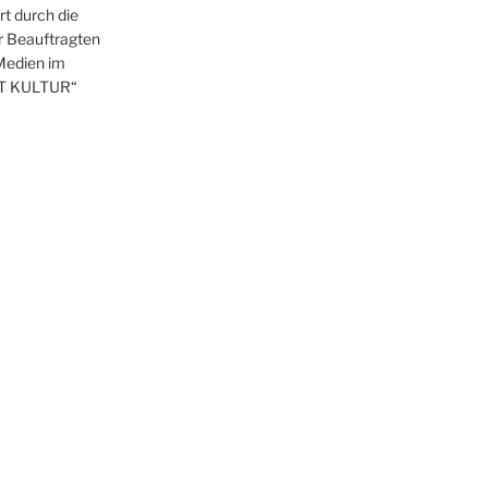
t durch die
r Beauftragten
 Medien im
T KULTUR“