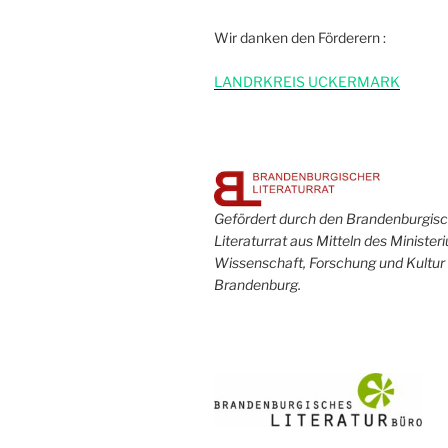
Wir danken den Förderern :
L
ANDRKREIS UCKERMARK
Gefördert durch den Brandenburgis
Literaturrat aus Mitteln des Minister
Wissenschaft, Forschung und Kultur
Brandenburg.