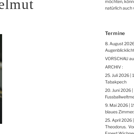
elmut
möchten, könne
natürlich auch
Termine
8. August 2026
Augenblicklicht
VORSCHAU auf 
ARCHIV :
25. Juli 2026 |
Tabakpech
20. Juni 2026 |
Fussballweltme
9. Mai 2026 | 1
blaues Zimmer.
25. April 2026 
Theodorus. Vor
Ernest Wichne