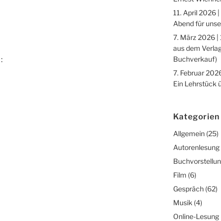
11. April 2026 |
Abend für unse
7. März 2026 |
aus dem Verlag
Buchverkauf)
:
7. Februar 2026
Ein Lehrstück 
Kategorien
Allgemein
(25)
Autorenlesung
Buchvorstellu
Film
(6)
Gespräch
(62)
Musik
(4)
Online-Lesung