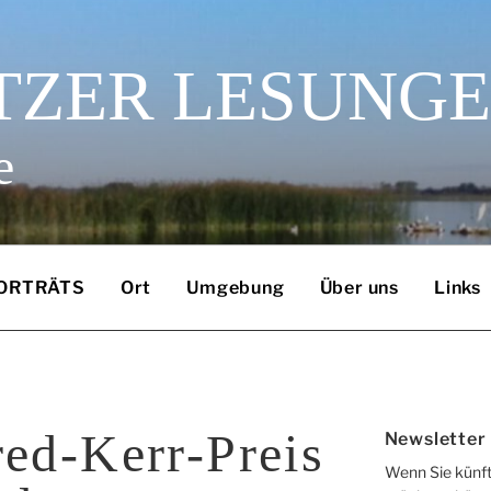
TZER LESUNG
e
ORTRÄTS
Ort
Umgebung
Über uns
Links
ed-Kerr-Preis
Newsletter
Wenn Sie künft