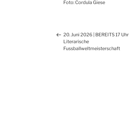
Foto: Cordula Giese
Beitragsnavigation
Vorheriger
20. Juni 2026 | BEREITS 17 Uhr 
Beitrag
Literarische
Fussballweltmeisterschaft