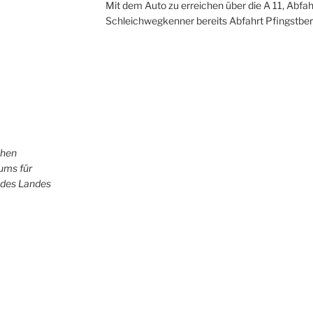
Mit dem Auto zu erreichen über die A 11, Abfah
Schleichwegkenner bereits Abfahrt Pfingstber
chen
iums für
 des Landes