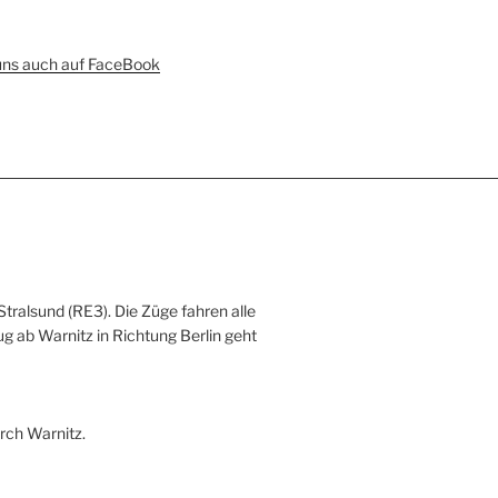
uns auch auf FaceBook
Stralsund (RE3). Die Züge fahren alle
ug ab Warnitz in Richtung Berlin geht
rch Warnitz.