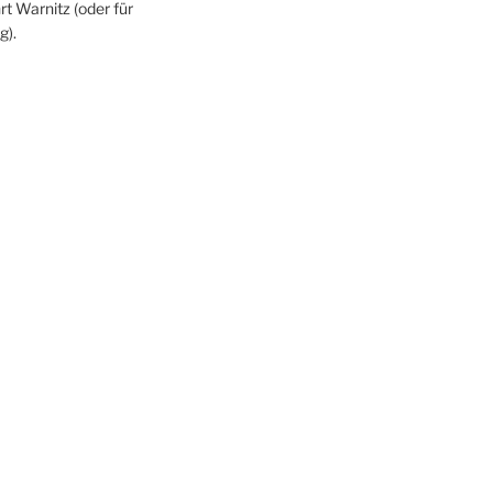
rt Warnitz (oder für
g).