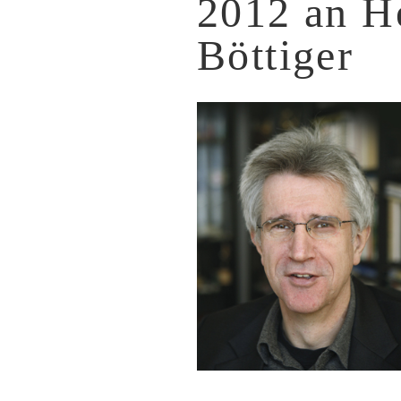
2012 an H
Böttiger