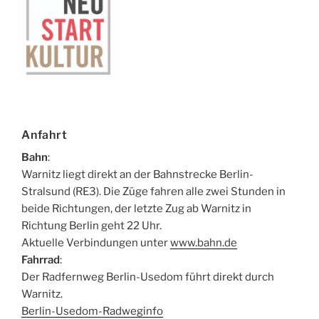
Anfahrt
Bahn
:
Warnitz liegt direkt an der Bahnstrecke Berlin-
Stralsund (RE3). Die Züge fahren alle zwei Stunden in
beide Richtungen, der letzte Zug ab Warnitz in
Richtung Berlin geht 22 Uhr.
Aktuelle Verbindungen unter
www.bahn.de
Fahrrad
:
Der Radfernweg Berlin-Usedom führt direkt durch
Warnitz.
Berlin-Usedom-Radweginfo