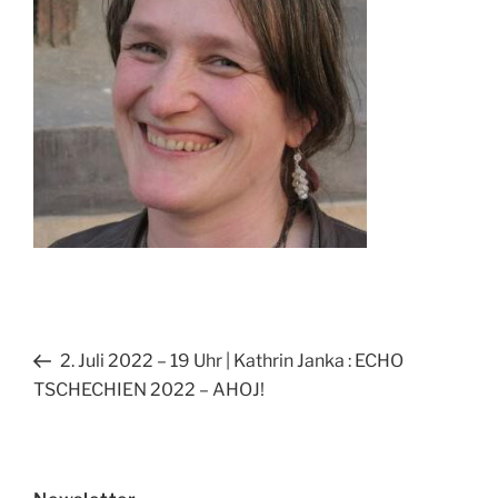
Beitragsnavigation
Vorheriger
2. Juli 2022 – 19 Uhr | Kathrin Janka : ECHO
Beitrag
TSCHECHIEN 2022 – AHOJ!