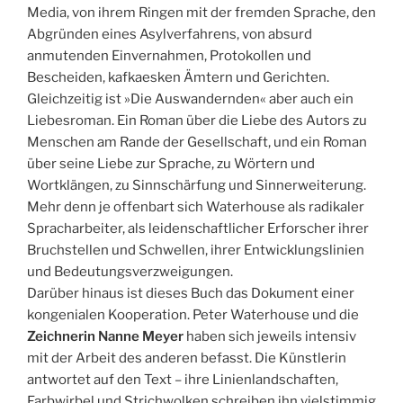
Media, von ihrem Ringen mit der fremden Sprache, den
Abgründen eines Asylverfahrens, von absurd
anmutenden Einvernahmen, Protokollen und
Bescheiden, kafkaesken Ämtern und Gerichten.
Gleichzeitig ist »Die Auswandernden« aber auch ein
Liebesroman. Ein Roman über die Liebe des Autors zu
Menschen am Rande der Gesellschaft, und ein Roman
über seine Liebe zur Sprache, zu Wörtern und
Wortklängen, zu Sinnschärfung und Sinnerweiterung.
Mehr denn je offenbart sich Waterhouse als radikaler
Spracharbeiter, als leidenschaftlicher Erforscher ihrer
Bruchstellen und Schwellen, ihrer Entwicklungslinien
und Bedeutungsverzweigungen.
Darüber hinaus ist dieses Buch das Dokument einer
kongenialen Kooperation. Peter Waterhouse und die
Zeichnerin Nanne Meyer
haben sich jeweils intensiv
mit der Arbeit des anderen befasst. Die Künstlerin
antwortet auf den Text – ihre Linienlandschaften,
Farbwirbel und Strichwolken schreiben ihn vielstimmig