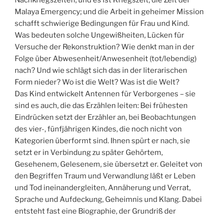
Malaya Emergency; und die Arbeit in geheimer Mission
schafft schwierige Bedingungen für Frau und Kind.
Was bedeuten solche Ungewißheiten, Lücken für
Versuche der Rekonstruktion? Wie denkt man in der
Folge über Abwesenheit/Anwesenheit (tot/lebendig)
nach? Und wie schlägt sich das in der literarischen
Form nieder? Wo ist die Welt? Was ist die Welt?
Das Kind entwickelt Antennen für Verborgenes – sie
sind es auch, die das Erzählen leiten: Bei frühesten
Eindrücken setzt der Erzähler an, bei Beobachtungen
des vier-, fünfjährigen Kindes, die noch nicht von
Kategorien überformt sind. Ihnen spürt er nach, sie
setzt er in Verbindung zu später Gehörtem,
Gesehenem, Gelesenem, sie übersetzt er. Geleitet von
den Begriffen Traum und Verwandlung läßt er Leben
und Tod ineinandergleiten, Annäherung und Verrat,
Sprache und Aufdeckung, Geheimnis und Klang. Dabei
entsteht fast eine Biographie, der Grundriß der