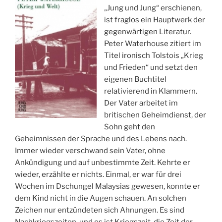
„Jung und Jung“ erschienen,
ist fraglos ein Hauptwerk der
gegenwärtigen Literatur.
Peter Waterhouse zitiert im
Titel ironisch Tolstois „Krieg
und Frieden“ und setzt den
eigenen Buchtitel
relativierend in Klammern.
Der Vater arbeitet im
britischen Geheimdienst, der
Sohn geht den
Geheimnissen der Sprache und des Lebens nach.
Immer wieder verschwand sein Vater, ohne
Ankündigung und auf unbestimmte Zeit. Kehrte er
wieder, erzählte er nichts. Einmal, er war für drei
Wochen im Dschungel Malaysias gewesen,
konnte er
dem Kind nicht in die Augen schauen. An solchen
Zeichen nur entzündeten sich Ahnungen. Es sind
Nachkriegszeiten, und es ist Kriegszeit, die Zeit der