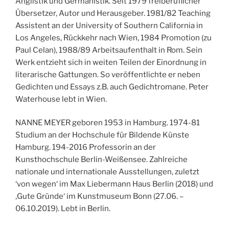
Anglistik und Germanistik. Seit 1979 freiberuflicher
Übersetzer, Autor und Herausgeber. 1981/82 Teaching
Assistent an der University of Southern California in
Los Angeles, Rückkehr nach Wien, 1984 Promotion (zu
Paul Celan), 1988/89 Arbeitsaufenthalt in Rom.
Sein
Werk entzieht sich in weiten Teilen der Einordnung in
literarische Gattungen. So veröffentlichte er neben
Gedichten und Essays z.B. auch Gedichtromane. Peter
Waterhouse lebt in Wien.
NANNE MEYER geboren 1953 in Hamburg. 1974-81
Studium an der Hochschule für Bildende Künste
Hamburg. 194-2016 Professorin an der
Kunsthochschule Berlin-Weißensee. Zahlreiche
nationale und internationale Ausstellungen, zuletzt
‘von wegen‘ im Max Liebermann Haus Berlin (2018) und
‚Gute Gründe‘ im Kunstmuseum Bonn (27.06. –
06.10.2019). Lebt in Berlin.