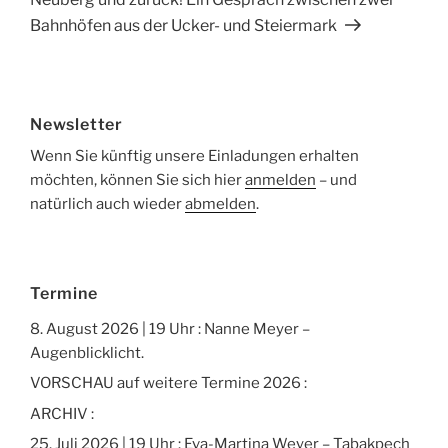
k
Bahnhöfen aus der Ucker- und Steiermark
Newsletter
Wenn Sie künftig unsere Einladungen erhalten
möchten, können Sie sich hier
anmelden
– und
natürlich auch wieder
abmelden
.
Termine
8. August 2026 | 19 Uhr : Nanne Meyer –
Augenblicklicht.
VORSCHAU auf weitere Termine 2026 :
ARCHIV :
25. Juli 2026 | 19 Uhr : Eva-Martina Weyer – Tabakpech