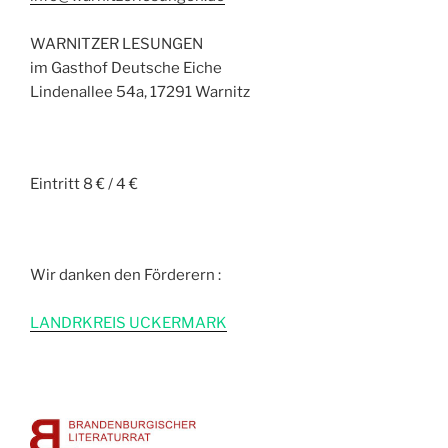
WARNITZER LESUNGEN
im Gasthof Deutsche Eiche
Lindenallee 54a, 17291 Warnitz
Eintritt 8 € / 4 €
Wir danken den Förderern :
L
ANDRKREIS UCKERMARK