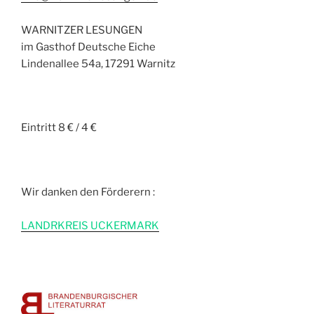
WARNITZER LESUNGEN
im Gasthof Deutsche Eiche
Lindenallee 54a, 17291 Warnitz
Eintritt 8 € / 4 €
Wir danken den Förderern :
L
ANDRKREIS UCKERMARK