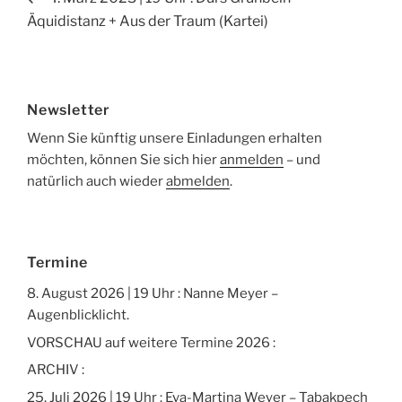
Beitrag
Äquidistanz + Aus der Traum (Kartei)
Newsletter
Wenn Sie künftig unsere Einladungen erhalten
möchten, können Sie sich hier
anmelden
– und
natürlich auch wieder
abmelden
.
Termine
8. August 2026 | 19 Uhr : Nanne Meyer –
Augenblicklicht.
VORSCHAU auf weitere Termine 2026 :
ARCHIV :
25. Juli 2026 | 19 Uhr : Eva-Martina Weyer – Tabakpech