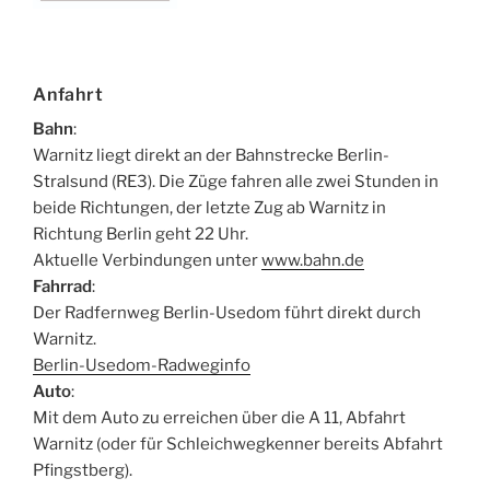
Anfahrt
Bahn
:
Warnitz liegt direkt an der Bahnstrecke Berlin-
Stralsund (RE3). Die Züge fahren alle zwei Stunden in
beide Richtungen, der letzte Zug ab Warnitz in
Richtung Berlin geht 22 Uhr.
Aktuelle Verbindungen unter
www.bahn.de
Fahrrad
:
Der Radfernweg Berlin-Usedom führt direkt durch
Warnitz.
Berlin-Usedom-Radweginfo
Auto
:
Mit dem Auto zu erreichen über die A 11, Abfahrt
Warnitz (oder für Schleichwegkenner bereits Abfahrt
Pfingstberg).