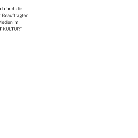
t durch die
r Beauftragten
 Medien im
T KULTUR“