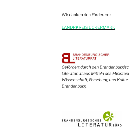
Wir danken den Förderern :
L
ANDRKREIS UCKERMARK
Gefördert durch den Brandenburgis
Literaturrat aus Mitteln des Minister
Wissenschaft, Forschung und Kultur
Brandenburg.