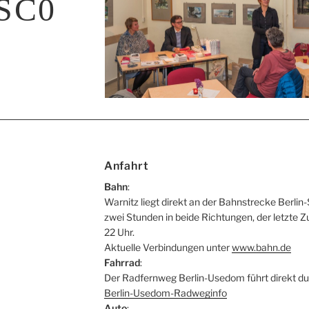
SC0
Anfahrt
Bahn
:
Warnitz liegt direkt an der Bahnstrecke Berlin-
zwei Stunden in beide Richtungen, der letzte Z
22 Uhr.
Aktuelle Verbindungen unter
www.bahn.de
Fahrrad
:
Der Radfernweg Berlin-Usedom führt direkt du
Berlin-Usedom-Radweginfo
Auto
: