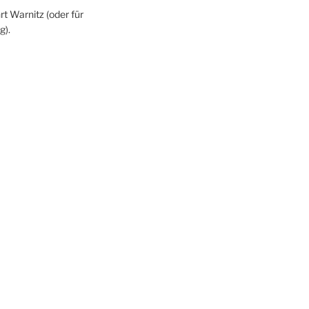
rt Warnitz (oder für
g).