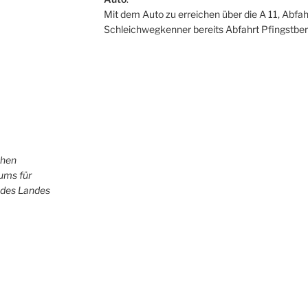
Mit dem Auto zu erreichen über die A 11, Abfah
Schleichwegkenner bereits Abfahrt Pfingstber
chen
iums für
 des Landes